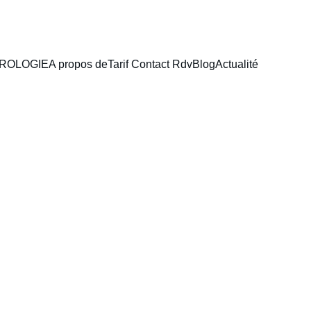
ROLOGIE
A propos de
Tarif Contact Rdv
Blog
Actualité