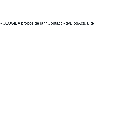
ROLOGIE
A propos de
Tarif Contact Rdv
Blog
Actualité