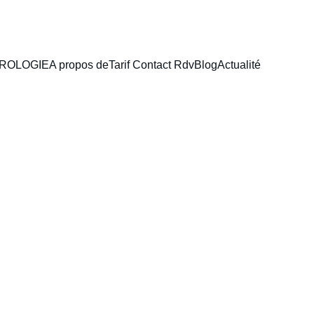
ROLOGIE
A propos de
Tarif Contact Rdv
Blog
Actualité